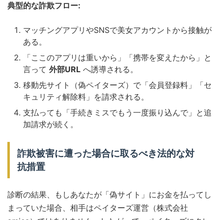
典型的な詐欺フロー:
マッチングアプリやSNSで美女アカウントから接触が
ある。
「ここのアプリは重いから」「携帯を変えたから」と
言って
外部URL
へ誘導される。
移動先サイト（偽ペイターズ）で「会員登録料」「セ
キュリティ解除料」を請求される。
支払っても「手続きミスでもう一度振り込んで」と追
加請求が続く。
詐欺被害に遭った場合に取るべき法的な対
抗措置
診断の結果、もしあなたが「偽サイト」にお金を払ってし
まっていた場合、相手はペイターズ運営（株式会社