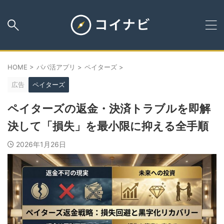
HOME
>
パパ活アプリ
>
ペイターズ
>
広告
ペイターズ
ペイターズの返金・決済トラブルを即解
決して「損失」を最小限に抑える全手順
2026年1月26日