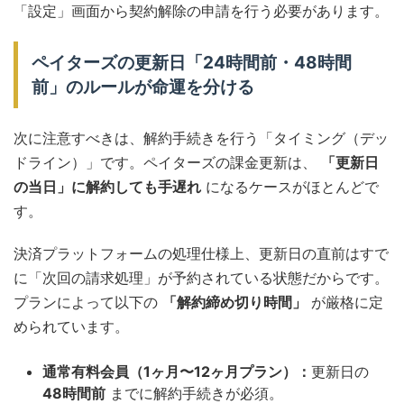
「設定」画面から契約解除の申請を行う必要があります。
ペイターズの更新日「24時間前・48時間
前」のルールが命運を分ける
次に注意すべきは、解約手続きを行う「タイミング（デッ
ドライン）」です。ペイターズの課金更新は、
「更新日
の当日」に解約しても手遅れ
になるケースがほとんどで
す。
決済プラットフォームの処理仕様上、更新日の直前はすで
に「次回の請求処理」が予約されている状態だからです。
プランによって以下の
「解約締め切り時間」
が厳格に定
められています。
通常有料会員（1ヶ月〜12ヶ月プラン）：
更新日の
48時間前
までに解約手続きが必須。