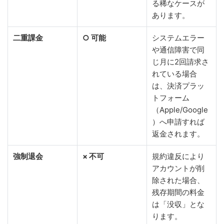
る稀なケースが
あります。
二重課金
○ 可能
システムエラー
や通信障害で同
じ月に2回請求さ
れている場合
は、決済プラッ
トフォーム
（Apple/Google
）へ申請すれば
返金されます。
強制退会
× 不可
規約違反により
アカウントが削
除された場合、
残存期間の料金
は「没収」とな
ります。