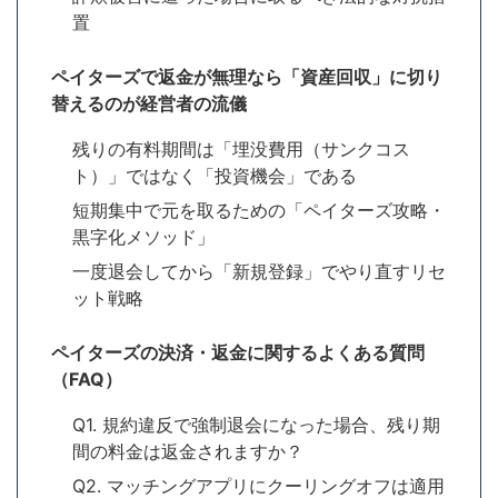
置
ペイターズで返金が無理なら「資産回収」に切り
替えるのが経営者の流儀
残りの有料期間は「埋没費用（サンクコス
ト）」ではなく「投資機会」である
短期集中で元を取るための「ペイターズ攻略・
黒字化メソッド」
一度退会してから「新規登録」でやり直すリセ
ット戦略
ペイターズの決済・返金に関するよくある質問
（FAQ）
Q1. 規約違反で強制退会になった場合、残り期
間の料金は返金されますか？
Q2. マッチングアプリにクーリングオフは適用