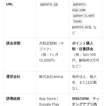
URL
paters.jp
paters-
vip.com
pater-s.net
love-
な
paters.org
ど
課金形態
月額定額制（サ
ポイント購入
ブスク）
制・従量課金
（例：1ヶ月
（例：1pt=100
12,000円）
円、解除料3万円
など）
運営会社
株式会社amica
海外法人、個人
名、または記載
なし
誘導経路
App Store /
SNSのDM、マッ
Google Play
チングアプリ内