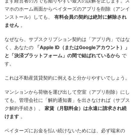
まず経営者の方でも陥りやすい最大の誤解を正します。ス
マホのホーム画面からペイターズのアプリを削除（アンイ
ンストール）しても、
有料会員の契約は絶対に解除され
ません
。
なぜなら、サブスクリプション契約は「アプリ内」ではな
く、あなたの
「Apple ID（またはGoogleアカウント）」
と「決済プラットフォーム」の間で結ばれているから
で
す。
これは不動産賃貸契約に例えると分かりやすいでしょう。
マンションから荷物を運び出して空室（アプリ削除）にし
ても、管理会社に「解約通知書」を出さなければ（サブス
ク解約手続き）、
家賃（月額料金）は永遠に請求され続
けます
。
ペイターズにお金を払い続けないためには、必ず端末の