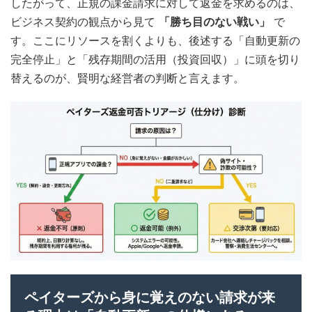
したがって、正規の課金請求に対して返金を求めるのは、
ビジネス契約の観点から見て
「勝ち目のない戦い」
で
す。ここにリソースを割くよりも、後述する「自動更新の
完全停止」と「残存期間の活用（投資回収）」に頭を切り
替えるのが、賢明な経営者の判断と言えます。
ペイターズから身に覚えのない請求が来