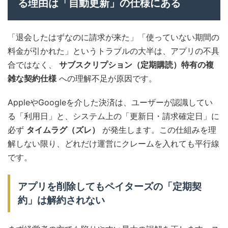
る理由は「自動更新」の仕様にある
「退会したはずなのに請求が来た」「使っていない期間の
料金が引かれた」というトラブルの大半は、アプリの不具
合ではなく、
サブスクリプション（定期購読）特有の複
雑な契約仕様
への理解不足が原因です。
AppleやGoogleを介した決済は、ユーザーが認識してい
る「利用日」と、システム上の「更新日・請求確定日」に
必ず
タイムラグ（ズレ）
が発生します。この仕組みを理
解しない限り、どれだけ運営にクレームを入れても平行線
です。
アプリを削除してもペイターズの「定期契
約」は解約されない