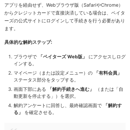
アプリを経由せず、Webブラウザ版（SafariやChrome）
からクレジットカードで直接決済している場合は、ペイタ
ーズの公式サイトにログインして手続きを行う必要があり
ます。
具体的な解約ステップ:
ブラウザで
「ペイターズ Web版」
にアクセスしログ
インする。
マイページ（または設定メニュー）の
「有料会員」
ステータス部分をタップする。
画面下部にある
「解約手続きへ進む」
（または「自
動更新を停止する」）を選択。
解約アンケートに回答し、最終確認画面で
「解約す
る」
を確定させる。