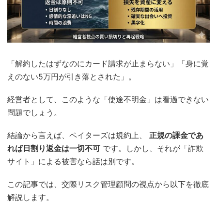
「解約したはずなのにカード請求が止まらない」「身に覚
えのない5万円が引き落とされた」。
経営者として、このような「使途不明金」は看過できない
問題でしょう。
結論から言えば、ペイターズは規約上、
正規の課金であ
れば日割り返金は一切不可
です。しかし、それが「詐欺
サイト」による被害なら話は別です。
この記事では、交際リスク管理顧問の視点から以下を徹底
解説します。