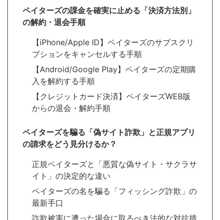
ペイターズの課金を確実に止める「決済方法別」
の解約・退会手順
【iPhone/Apple ID】ペイターズのサブスクリ
プションをキャンセルする手順
【Android/Google Play】ペイターズの定期購
入を解約する手順
【クレジットカード決済】ペイターズWEB版
からの退会・解約手順
ペイターズを騙る「偽サイト詐欺」と正規アプリ
の請求をどう見分けるか？
正規ペイターズと「悪質な偽サイト・サクラサ
イト」の決定的な違い
ペイターズの名を騙る「フィッシング詐欺」の
最新手口
詐欺被害に遭った場合に取るべき法的な対抗措