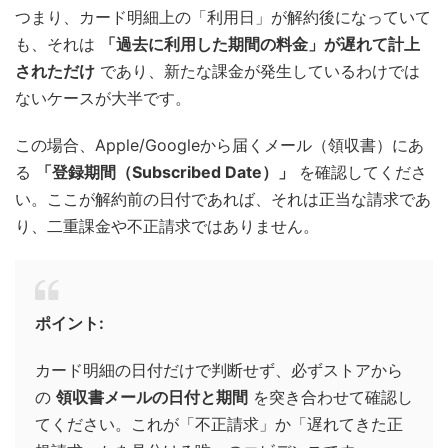
つまり、カード明細上の「利用日」が解約後になっていて
も、それは
「過去に利用した期間の料金」が遅れて計上
されただけ
であり、新たな課金が発生しているわけでは
ないケースが大半です。
この場合、Apple/Googleから届くメール（領収書）にあ
る
「登録期間（Subscribed Date）」
を確認してくださ
い。ここが解約前の日付であれば、それは正当な請求であ
り、二重課金や不正請求ではありません。
ポイント:
カード明細の日付だけで判断せず、必ずストアから
の
領収書メールの日付と期間
を突き合わせて確認し
てください。これが「不正請求」か「遅れてきた正