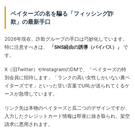
ペイターズの名を騙る「フィッシング詐
欺」の最新手口
2026年現在、詐欺グループの手口は巧妙化しています。
特に注意すべきは、
「SNS経由の誘導（バイパス）」
で
す。
X（旧Twitter）やInstagramのDMで、「ペイターズの特
別会員に招待します」「ランクの高い女性しかいない裏ペ
イターズです」といった甘い言葉でURLが送られてくるケ
ースが急増しています。
リンク先は本物のペイターズと瓜二つのデザインですが、
入力したクレジットカード情報は即座に抜き取られ、架空
請求に悪用されます。