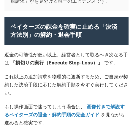
規請求」かを見分ける唯一のエビデンスです。
ペイターズの課金を確実に止める「決済
方法別」の解約・退会手順
返金の可能性が低い以上、経営者として取るべき次なる手
は
「損切りの実行（Execute Stop-Loss）」
です。
これ以上の追加請求を物理的に遮断するため、ご自身が契
約した決済手段に応じた解約手順を今すぐ実行してくださ
い。
もし操作画面で迷ってしまう場合は、
画像付きで解説す
るペイターズの退会・解約手順の完全ガイド
を見ながら
進めると確実です。