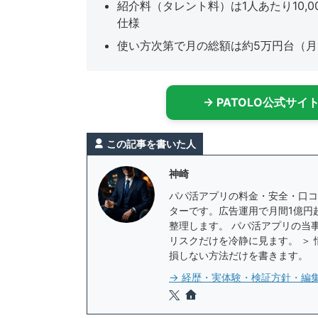
紹介料（タレント料）は1人あたり10,
仕様
使い方次第で月の総額は約5万円台（月
→ PATOLO公式サ
この記事を書いた人
神崎
パパ活アプリの料金・安全・口コ
ターです。広告運用で月間1億円
整理します。 パパ活アプリの当
リスクだけを冷静に見ます。 ＞
損しない方法だけを書きます。
→ 経歴・実体験・検証方針・編