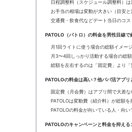
日程調整料（スケジュール調整料）は
お手当の相場は変動が大きい（目安と
交通費・飲食代などデート当日のコス
PATOLO（パトロ）の料金を男性目線
月1回ライトに使う場合の総額イメー
月3〜4回しっかり活動する場合の総
総額を左右するのは「固定費」より「
PATOLOの料金は高い？他パパ活アプリ
固定費（月会費）はアプリ間で大差な
PATOLOは変動費（紹介料）が総額
PATOLOの料金が向いている人・向
PATOLOのキャンペーンと料金を抑える