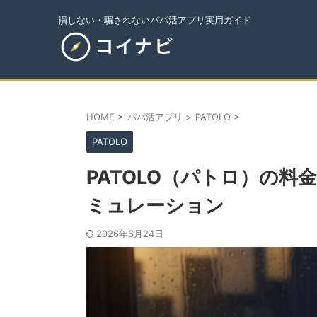
損しない・騙されないパパ活アプリ実用ガイド
HOME
>
パパ活アプリ
>
PATOLO
>
PATOLO
PATOLO（パトロ）の
ミュレーション
2026年6月24日