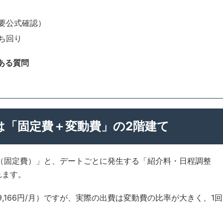
要公式確認）
ち回り
ある質問
金は「固定費＋変動費」の2階建て
費（固定費）」と、デートごとに発生する「紹介料・日程調整
れます。
質9,166円/月）ですが、実際の出費は変動費の比率が大きく、1回