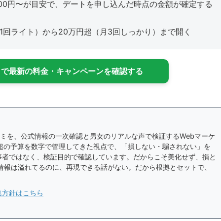
000円〜が目安で、デートを申し込んだ時点の金額が確定する
1回ライト）から20万円超（月3回しっかり）まで開く
イトで最新の料金・キャンペーンを確認する
ミを、公式情報の一次確認と男女のリアルな声で検証するWebマーケ
超の予算を数字で管理してきた視点で、「損しない・騙されない」を
事者ではなく、検証目的で確認しています。だからこそ美化せず、損と
 情報は溢れてるのに、再現できる話がない。だから根拠とセットで、
集方針はこちら