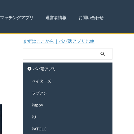
マッチングアプリ
運営者情報
お問い合わせ
まずはここから｜パパ活アプリ比較
パパ活アプリ
ペイターズ
ラブアン
Pappy
PJ
PATOLO