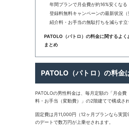
年間プランで月会費が約16%安くなる
登録料無料キャンペーンの最新状況（
紹介料・お手当の無駄打ちを減らす立
PATOLO（パトロ）の料金に関するよく
まとめ
PATOLO（パトロ）の料
PATOLOの男性料金は、毎月定額の「月会
料・お手当（変動費）」の2階建てで構成さ
固定費は月11,000円（12ヶ月プランなら実
のデートで数万円が上乗せされます。