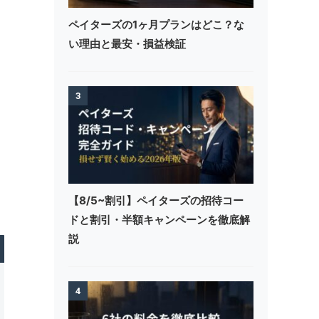
ペイターズの1ヶ月プランはどこ？な
い理由と最安・損益検証
3
ま
【8/5~割引】ペイターズの招待コー
ドと割引・半額キャンペーンを徹底解
説
4