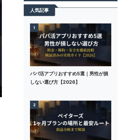
人気記事
1
パパ活アプリおすすめ5選｜男性が損
しない選び方【2026】
2