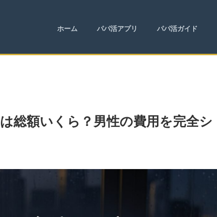
ホーム
パパ活アプリ
パパ活ガイド
料金は総額いくら？男性の費用を完全シ