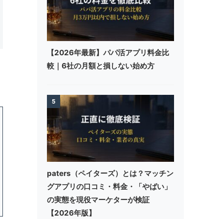
【2026年最新】パパ活アプリ料金比
較｜6社の月額と損しない始め方
5
paters（ペイターズ）とは？マッチン
グアプリの口コミ・料金・「やばい」
の実態を現役マーケターが検証
【2026年版】