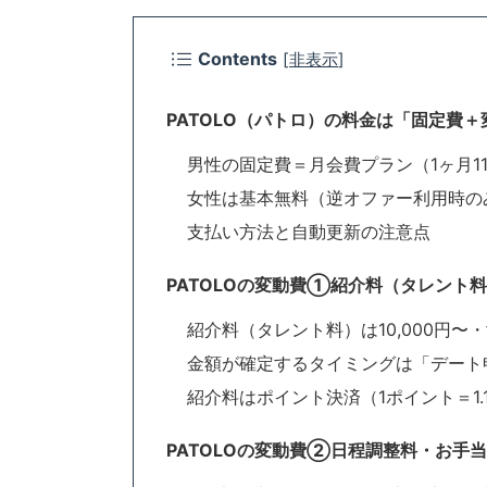
Contents
[
非表示
]
PATOLO（パトロ）の料金は「固定費＋
男性の固定費＝月会費プラン（1ヶ月11,0
女性は基本無料（逆オファー利用時のみ1,
支払い方法と自動更新の注意点
PATOLOの変動費①紹介料（タレント
紹介料（タレント料）は10,000円〜
金額が確定するタイミングは「デート
紹介料はポイント決済（1ポイント＝1
PATOLOの変動費②日程調整料・お手