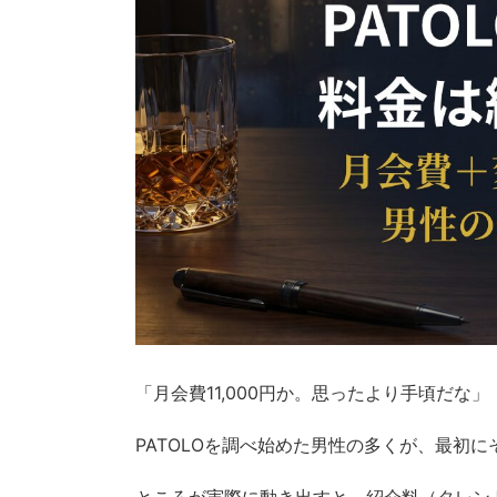
「月会費11,000円か。思ったより手頃だな」
PATOLOを調べ始めた男性の多くが、最初
ところが実際に動き出すと、紹介料（タレン