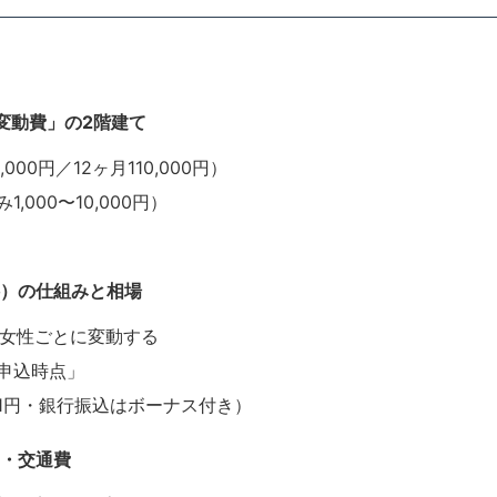
変動費」の2階建て
00円／12ヶ月110,000円）
000〜10,000円）
料）の仕組みと相場
・女性ごとに変動する
申込時点」
.1円・銀行振込はボーナス付き）
当・交通費