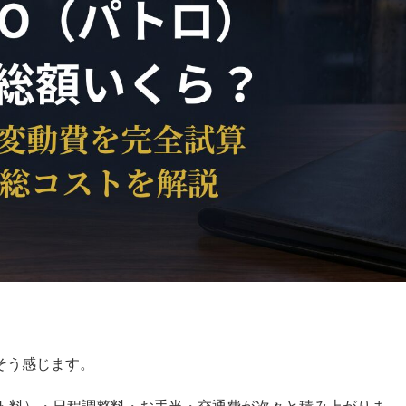
にそう感じます。
ト料）・日程調整料・お手当・交通費が次々と積み上がりま