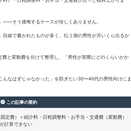
」——そう後悔するケースが珍しくありません。
」目線で書かれたものが多く、払う側の男性が月いくら出るか
。
固定費と変動費を分けて整理し、「男性が実際にどのくらいかか
んなはずじゃなかった」を防ぎたい30〜40代の男性向けに
この記事の要約
00円（固定費）＋紹介料・日程調整料・お手当・交通費（変動費）
額が計算できない