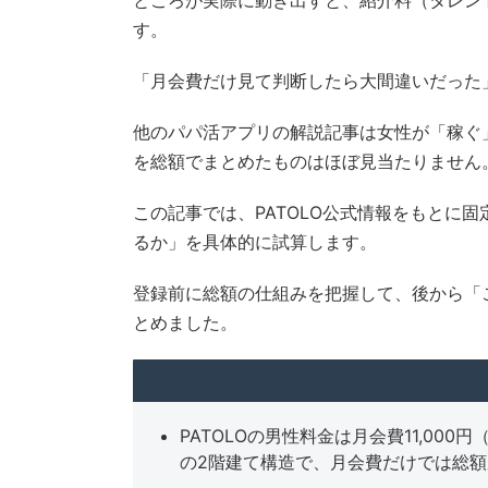
す。
「月会費だけ見て判断したら大間違いだった
他のパパ活アプリの解説記事は女性が「稼ぐ
を総額でまとめたものはほぼ見当たりません
この記事では、PATOLO公式情報をもとに
るか」を具体的に試算します。
登録前に総額の仕組みを把握して、後から「こ
とめました。
PATOLOの男性料金は月会費11,0
の2階建て構造で、月会費だけでは総