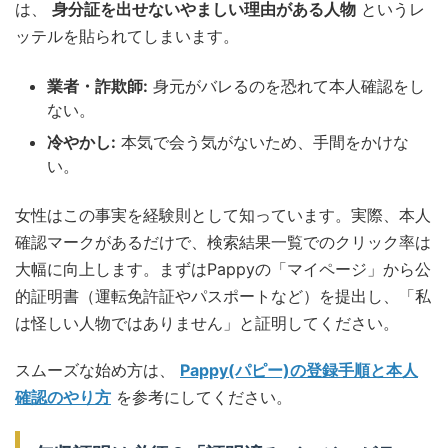
は、
身分証を出せないやましい理由がある人物
というレ
ッテルを貼られてしまいます。
業者・詐欺師:
身元がバレるのを恐れて本人確認をし
ない。
冷やかし:
本気で会う気がないため、手間をかけな
い。
女性はこの事実を経験則として知っています。実際、本人
確認マークがあるだけで、検索結果一覧でのクリック率は
大幅に向上します。まずはPappyの「マイページ」から公
的証明書（運転免許証やパスポートなど）を提出し、「私
は怪しい人物ではありません」と証明してください。
スムーズな始め方は、
Pappy(パピー)の登録手順と本人
確認のやり方
を参考にしてください。