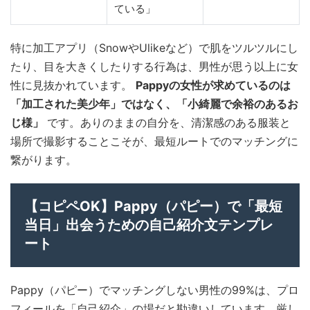
ている」
特に加工アプリ（SnowやUlikeなど）で肌をツルツルにし
たり、目を大きくしたりする行為は、男性が思う以上に女
性に見抜かれています。
Pappyの女性が求めているのは
「加工された美少年」ではなく、「小綺麗で余裕のあるお
じ様」
です。ありのままの自分を、清潔感のある服装と
場所で撮影することこそが、最短ルートでのマッチングに
繋がります。
【コピペOK】Pappy（パピー）で「最短
当日」出会うための自己紹介文テンプレ
ート
Pappy（パピー）でマッチングしない男性の99%は、プロ
フィールを「自己紹介」の場だと勘違いしています。厳し