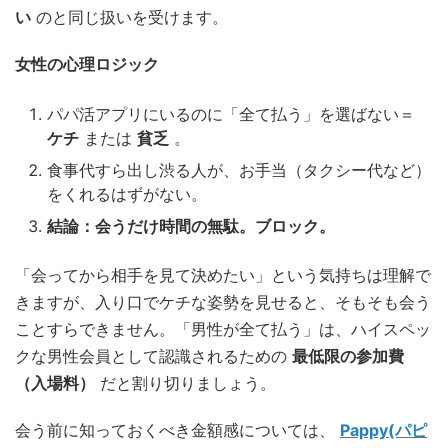
い
のと同じ扱いを受けます。
女性の心理ロジック
パパ活アプリにいるのに「全て払う」を選ばない＝
ケチ
または
貧乏
。
食事代すら出し渋る人が、お手当（タクシー代など）
をくれるはずがない。
結論：会うだけ時間の無駄。ブロック。
「会ってから相手を見て決めたい」という気持ちは理解で
きますが、入り口でケチな姿勢を見せると、そもそも会う
ことすらできません。「男性が全て払う」は、ハイスペッ
クな男性会員として認識されるための
最低限の参加費
（入場料）
だと割り切りましょう。
会う前に知っておくべき金額感については、
Pappy(パピ