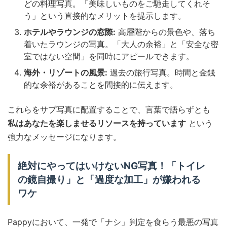
どの料理写真。「美味しいものをご馳走してくれそ
う」という直接的なメリットを提示します。
ホテルやラウンジの窓際:
高層階からの景色や、落ち
着いたラウンジの写真。「大人の余裕」と「安全な密
室ではない空間」を同時にアピールできます。
海外・リゾートの風景:
過去の旅行写真。時間と金銭
的な余裕があることを間接的に伝えます。
これらをサブ写真に配置することで、言葉で語らずとも
私はあなたを楽しませるリソースを持っています
という
強力なメッセージになります。
絶対にやってはいけないNG写真！「トイレ
の鏡自撮り」と「過度な加工」が嫌われる
ワケ
Pappyにおいて、一発で「ナシ」判定を食らう最悪の写真