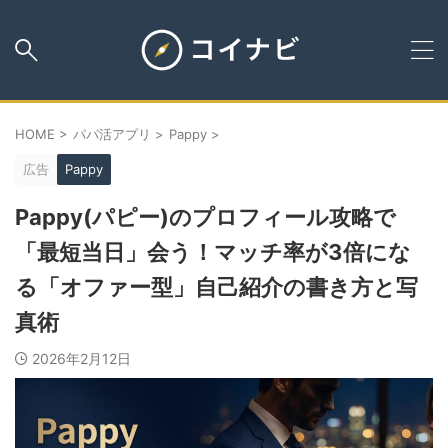
HOME
>
パパ活アプリ
>
Pappy
>
広告
Pappy
Pappy(パピー)のプロフィール攻略で
「最短当日」会う！マッチ率が3倍にな
る「オファー型」自己紹介の書き方と写
真術
2026年2月12日