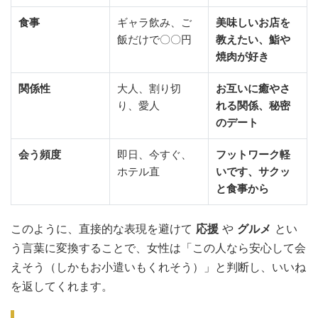
食事
ギャラ飲み、ご
美味しいお店を
飯だけで〇〇円
教えたい、鮨や
焼肉が好き
関係性
大人、割り切
お互いに癒やさ
り、愛人
れる関係、秘密
のデート
会う頻度
即日、今すぐ、
フットワーク軽
ホテル直
いです、サクッ
と食事から
このように、直接的な表現を避けて
応援
や
グルメ
とい
う言葉に変換することで、女性は「この人なら安心して会
えそう（しかもお小遣いもくれそう）」と判断し、いいね
を返してくれます。