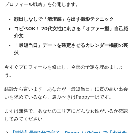
プロフィール戦略」を公開します。
顔出しなしで「清潔感」を出す撮影テクニック
コピペOK！ 20代女性に刺さる「オファー型」自己紹
介文
「最短当日」デートを確定させるカレンダー機能の裏
技
今すぐプロフィールを修正し、今夜の予定を埋めましょ
う。
結論から言います。あなたが「最短当日」に質の高い出会
いを求めているなら、選ぶべきはPappy一択です。
まずは無料で、あなたのエリアにどんな女性がいるか確認
してみてください。
→
【結論】最短1分で完了。Pappy（パピー）で「今日会