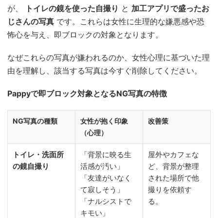
が、
トイレの鏡を使った自撮り
と
加工アプリで盛ったお
じさんの写真
です。これらは女性に生理的な嫌悪感や恐
怖心を与え、即ブロックの対象となります。
なぜこれらの写真が嫌われるのか、女性心理に基づいた理
由を理解し、該当する写真は今すぐ削除してください。
Pappyで即ブロック対象となるNG写真の特徴
NG写真の種類
女性が抱く印象
改善策
（心理）
トイレ・洗面所
「背景に映る生
屋外やカフェな
の鏡自撮り
活感が汚い」
ど、背景が整理
「友達がいなく
された場所で他
て寂しそう」
撮りを依頼す
「ナルシストで
る。
キモい」