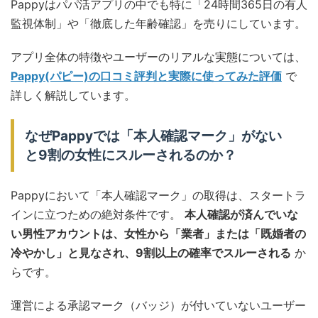
Pappyはパパ活アプリの中でも特に「24時間365日の有人
監視体制」や「徹底した年齢確認」を売りにしています。
アプリ全体の特徴やユーザーのリアルな実態については、
Pappy(パピー)の口コミ評判と実際に使ってみた評価
で
詳しく解説しています。
なぜPappyでは「本人確認マーク」がない
と9割の女性にスルーされるのか？
Pappyにおいて「本人確認マーク」の取得は、スタートラ
インに立つための絶対条件です。
本人確認が済んでいな
い男性アカウントは、女性から「業者」または「既婚者の
冷やかし」と見なされ、9割以上の確率でスルーされる
か
らです。
運営による承認マーク（バッジ）が付いていないユーザー