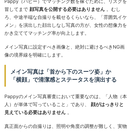
Pappy（パピー）でマッチング数を稼ぐために、リスクを
冒してまで
顔写真を公開する必要はありません
。むし
ろ、中途半端な自撮りを載せるくらいなら、「雰囲気イケ
メン」を演出した顔出しなし写真の方が、女性の想像力を
かき立ててマッチング率が向上します。
メイン写真に設定すべき画像と、絶対に避けるべきNG画
像の境界線を明確にします。
メイン写真は「首から下のスーツ姿」か
「横顔」で清潔感とステータスを演出する
Pappyのメイン写真審査において重要なのは、「人物（本
人）が単体で写っていること」であり、
顔がはっきりと
見えている必要はありません
。
真正面からの自撮りは、照明や角度の調整が難しく、実物