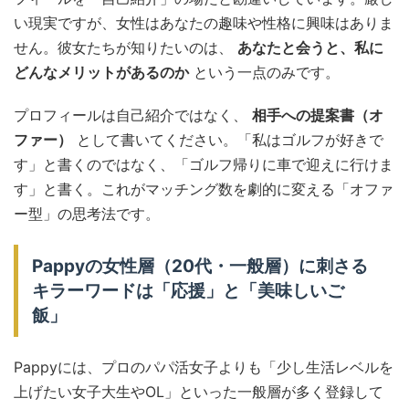
い現実ですが、女性はあなたの趣味や性格に興味はありま
せん。彼女たちが知りたいのは、
あなたと会うと、私に
どんなメリットがあるのか
という一点のみです。
プロフィールは自己紹介ではなく、
相手への提案書（オ
ファー）
として書いてください。「私はゴルフが好きで
す」と書くのではなく、「ゴルフ帰りに車で迎えに行けま
す」と書く。これがマッチング数を劇的に変える「オファ
ー型」の思考法です。
Pappyの女性層（20代・一般層）に刺さる
キラーワードは「応援」と「美味しいご
飯」
Pappyには、プロのパパ活女子よりも「少し生活レベルを
上げたい女子大生やOL」といった一般層が多く登録して