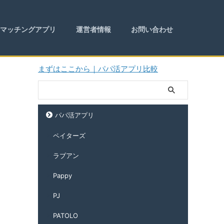
マッチングアプリ
運営者情報
お問い合わせ
まずはここから｜パパ活アプリ比較
パパ活アプリ
ペイターズ
ラブアン
Pappy
PJ
PATOLO