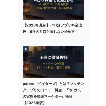
【2026年最新】パパ活アプリ料金比
較｜6社の月額と損しない始め方
5
paters（ペイターズ）とは？マッチン
グアプリの口コミ・料金・「やばい」
の実態を現役マーケターが検証
【2026年版】