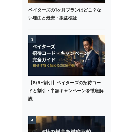
ペイターズの1ヶ月プランはどこ？な
い理由と最安・損益検証
3
【8/5~割引】ペイターズの招待コー
ドと割引・半額キャンペーンを徹底解
説
4