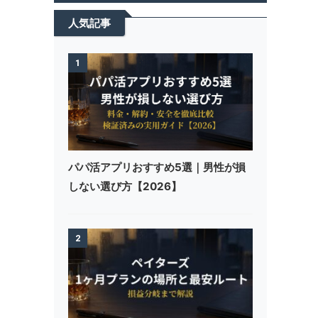
人気記事
1
パパ活アプリおすすめ5選｜男性が損
しない選び方【2026】
2