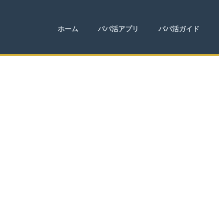
ホーム
パパ活アプリ
パパ活ガイド